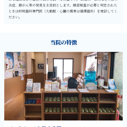
炎症、肺がん等の発見を主目的とします。精密検査が必要と判定された
ときは呼吸器科専門医（大動脈・心臓の異常は循環器科）を受診してく
ださい。
当院の特徴