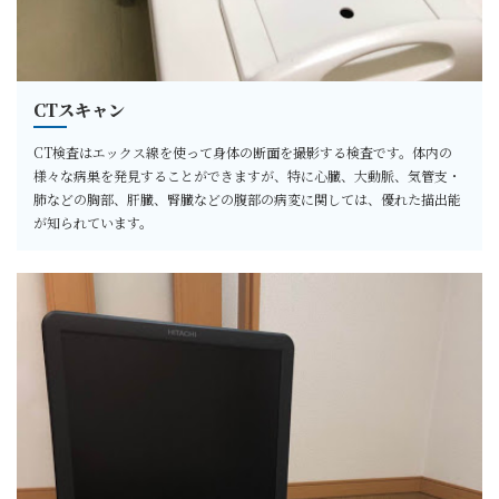
CTスキャン
CT検査はエックス線を使って身体の断面を撮影する検査です。体内の
様々な病巣を発見することができますが、特に心臓、大動脈、気管支・
肺などの胸部、肝臓、腎臓などの腹部の病変に関しては、優れた描出能
が知られています。