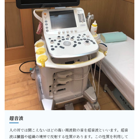
超音波
人の耳では聞こえないほどの高い周波数の音を超音波といいます。超音
波は臓器や組織の境界で反射する性質があります。この性質を利用して