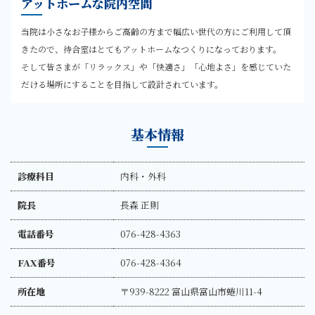
アットホームな院内空間
当院は小さなお子様からご高齢の方まで幅広い世代の方にご利用して頂
きたので、待合室はとてもアットホームなつくりになっております。
そして皆さまが「リラックス」や「快適さ」「心地よさ」を感じていた
だける場所にすることを目指して設計されています。
基本情報
診療科目
内科・外科
院長
長森 正則
電話番号
076-428-4363
FAX番号
076-428-4364
所在地
〒939-8222 富山県富山市蜷川11-4