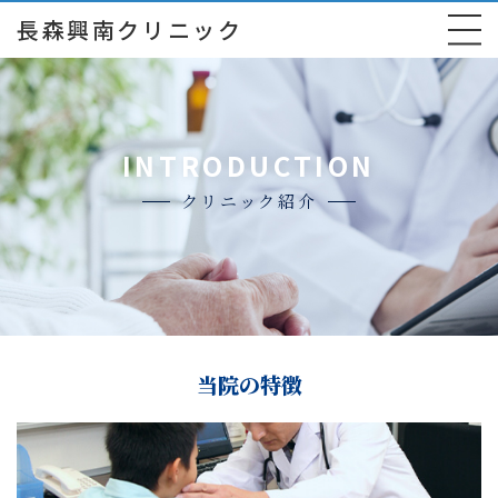
長森興南クリニック
INTRODUCTION
クリニック紹介
当院の特徴