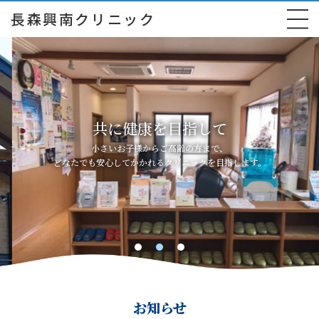
長森興南クリニック
共に健康を目指して
小さいお子様からご高齢の方まで、
どなたでも安心してかかれるクリニックを目指します。
お知らせ