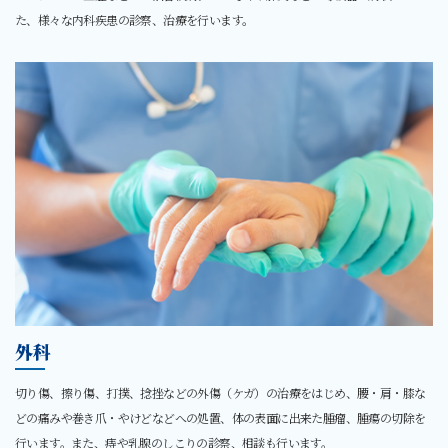
た、様々な内科疾患の診察、治療を行います。
外科
切り傷、擦り傷、打撲、捻挫などの外傷（ケガ）の治療をはじめ、腰・肩・膝な
どの痛みや巻き爪・やけどなどへの処置、体の表面に出来た腫瘤、腫瘍の切除を
行います。また、痔や乳腺のしこりの診察、相談も行います。