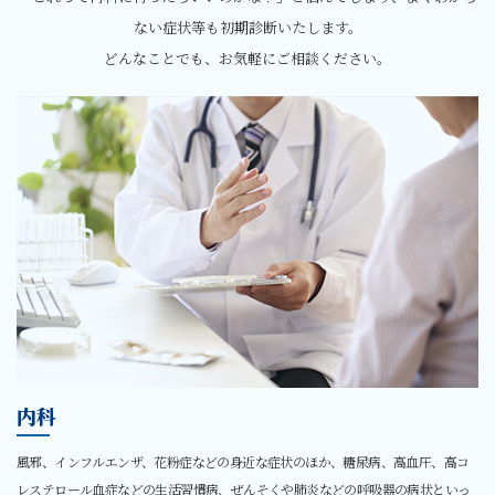
ない症状等も初期診断いたします。
どんなことでも、お気軽にご相談ください。
内科
風邪、インフルエンザ、花粉症などの身近な症状のほか、糖尿病、高血圧、高コ
レステロール血症などの生活習慣病、ぜんそくや肺炎などの呼吸器の病状といっ